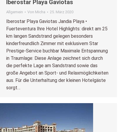
Iberostar Playa Gaviotas
Allgemein
Von
Micha
25. März 2020
Iberostar Playa Gaviotas Jandia Playa •
Fuerteventura Ihre Hotel Highlights: direkt am 25
km langen Sandstrand gelegen besonders
kinderfreundlich Zimmer mit exklusivem Star
Prestige-Service buchbar Maximale Entspannung
in Traumlage: Diese Anlage zeichnet sich durch
die perfekte Lage am Sandstrand sowie das
große Angebot an Sport- und Relaxmöglichkeiten
aus. Für die Unterhaltung der kleinen Hotelgäste
sorgt…