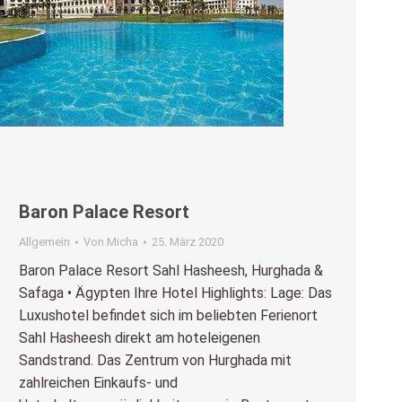
Baron Palace Resort
Allgemein
Von
Micha
25. März 2020
Baron Palace Resort Sahl Hasheesh, Hurghada &
Safaga • Ägypten Ihre Hotel Highlights: Lage: Das
Luxushotel befindet sich im beliebten Ferienort
Sahl Hasheesh direkt am hoteleigenen
Sandstrand. Das Zentrum von Hurghada mit
zahlreichen Einkaufs- und