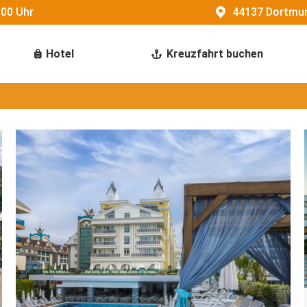
:00 Uhr
44137 Dortmun
Hotel
Kreuzfahrt buchen