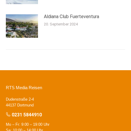
Aldiana Club Fuerteventura
20. September 2024
RTS Media Reisen
Dudenstraße 2-4
44137 Dortmund
0231 5844910
Mo – Fr: 9:00 – 19:00 Uhr
Sa: 10:00 – 14:00 Uhr