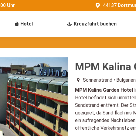
:00 Uhr
44137 Dortmun
Hotel
Kreuzfahrt buchen
MPM Kalina 
Sonnenstrand • Bulgarien
MPM Kalina Garden Hotel
l
Hotel befindet sich unmitte
Sandstrand entfernt. Der Str
geeignet, da Sand flach ins 
ein aufregendes Nachtleben 
öffentliche Verkehrsnetz er