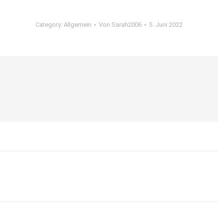
Category:
Allgemein
Von
Sarah2006
5. Juni 2022
Nächster
Beitrag: