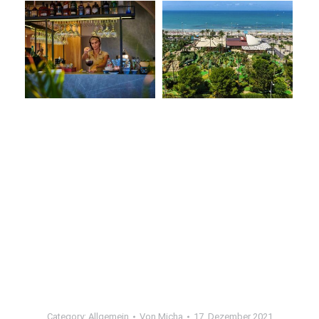
Category:
Allgemein
Von
Micha
17. Dezember 2021