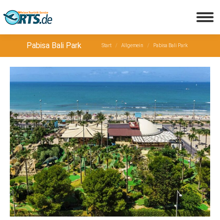
Sie befinden sich hier:
Pabisa Bali Park
Start
Allgemein
Pabisa Bali Park