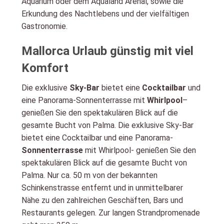
Aquarium oder dem Aqualand Arenal, sowie die
Erkundung des Nachtlebens und der vielfältigen
Gastronomie.
Mallorca Urlaub günstig mit viel
Komfort
Die exklusive
Sky-Bar
bietet eine
Cocktailbar
und
eine Panorama-Sonnenterrasse mit
Whirlpool
–
genießen Sie den spektakulären Blick auf die
gesamte Bucht von Palma. Die exklusive Sky-Bar
bietet eine Cocktailbar und eine Panorama-
Sonnenterrasse
mit Whirlpool- genießen Sie den
spektakulären Blick auf die gesamte Bucht von
Palma. Nur ca. 50 m von der bekannten
Schinkenstrasse entfernt und in unmittelbarer
Nähe zu den zahlreichen Geschäften, Bars und
Restaurants gelegen. Zur langen Strandpromenade