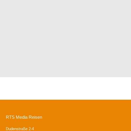
RTS Media Reisen
Dudenstraße 2-4