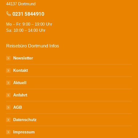
44137 Dortmund
0231 5844910
Mo – Fr: 9:00 – 19:00 Uhr
Sa: 10:00 – 14:00 Uhr
Reisebüro Dortmund Infos
Newsletter
Kontakt
Aktuell
Anfahrt
AGB
Datenschutz
Impressum