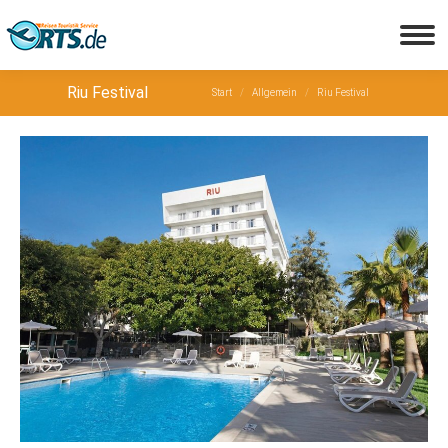
Sie befinden sich hier:
Riu Festival
Start
Allgemein
Riu Festival