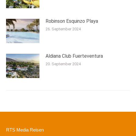
Robinson Esquinzo Playa
26. September 2024
Aldiana Club Fuerteventura
20. September 2024
RTS Media Reisen