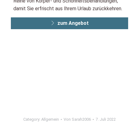
Reihe von Körper- und Schönheitsbehandlungen,
damit Sie erfrischt aus Ihrem Urlaub zurückkehren.
zum Angebot
Category:
Allgemein
Von
Sarah2006
7. Juli 2022