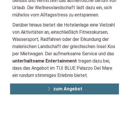
Genuss und vermitteln das authentische Gefühl von
Urlaub. Die Wellnesslandschaft lädt dazu ein, sich
mühelos vom Alltagsstress zu entspannen.
Darüber hinaus bietet die Hotelanlage eine Vielzahl
von Aktivitäten an, einschließlich Fitnesskursen,
Wassersport, Radfahren oder der Erkundung der
malerischen Landschaft der griechischen Insel Kos
per Mietwagen. Der aufmerksame Service und das
unterhaltsame Entertainment
tragen dazu bei,
dass das Angebot im TUI BLUE Palazzo Del Mare
ein rundum stimmiges Erlebnis bietet.
zum Angebot