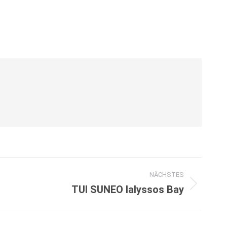
NÄCHSTES
TUI SUNEO Ialyssos Bay