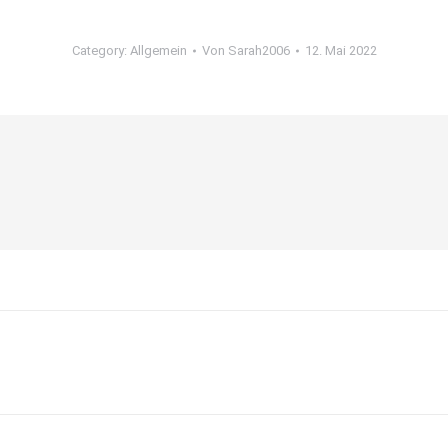
Category:
Allgemein
Von
Sarah2006
12. Mai 2022
Nächster
Beitrag: