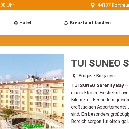
:00 Uhr
44137 Dortmun
Hotel
Kreuzfahrt buchen
TUI SUNEO S
Burgas • Bulgarien
TUI SUNEO Serenity Bay
– 
einem kleinen Fischerort na
Kilometer. Besonders geeigne
großzügigen Appartements un
sind. Ein besonders großzügi
Bereich sorgen für einen ge